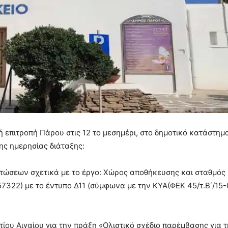
ή επιτροπή Πάρου στις 12 το μεσημέρι, στο δημοτικό κατάστημ
ης ημερησίας διάταξης:
πτώσεων σχετικά με το έργο: Χώρος αποθήκευσης και σταθμός
22) με το έντυπο Δ11 (σύμφωνα με την ΚΥΑ(ΦΕΚ 45/τ.Β΄/15-
ου Αιγαίου για την πράξη «Ολιστικό σχέδιο παρέμβασης για 