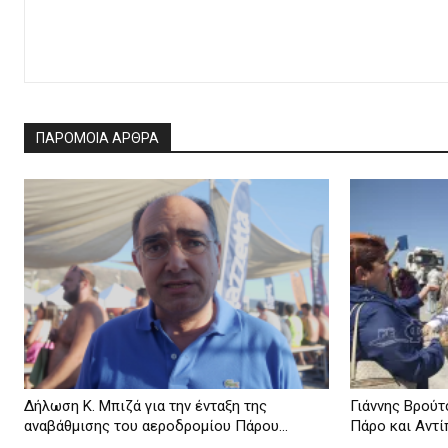
ΠΑΡΟΜΟΙΑ ΑΡΘΡΑ
Δήλωση Κ. Μπιζά για την ένταξη της
Γιάννης Βρούτσ
αναβάθμισης του αεροδρομίου Πάρου...
Πάρο και Αντίπ