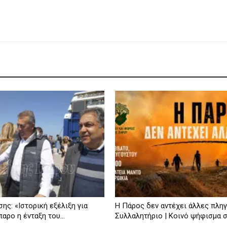
ης: «Ιστορική εξέλιξη για
Η Πάρος δεν αντέχει άλλες πληγ
αρο η ένταξη του...
Συλλαλητήριο | Κοινό ψήφισμα 