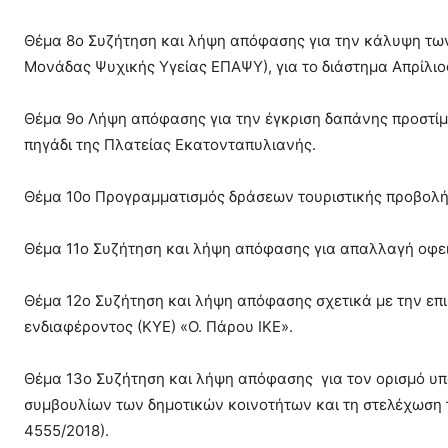
Θέμα 8ο Συζήτηση και λήψη απόφασης για την κάλυψη των
Μονάδας Ψυχικής Υγείας ΕΠΑΨΥ), για το διάστημα Απρίλιο
Θέμα 9ο Λήψη απόφασης για την έγκριση δαπάνης προστίμ
πηγάδι της Πλατείας Εκατονταπυλιανής.
Θέμα 10ο Προγραμματισμός δράσεων τουριστικής προβολής
Θέμα 11ο Συζήτηση και λήψη απόφασης για απαλλαγή οφει
Θέμα 12ο Συζήτηση και λήψη απόφασης σχετικά με την επ
ενδιαφέροντος (ΚΥΕ) «Ο. Πάρου ΙΚΕ».
Θέμα 13ο Συζήτηση και λήψη απόφασης για τον ορισμό υ
συμβουλίων των δημοτικών κοινοτήτων και τη στελέχωση τ
4555/2018).