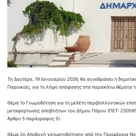
Τη Δευτέρα, 19 Ιανουαρίου 2026, θα συνεδριάσει η δημοτικ
Παροικιάς, για τη λήψη απόφασης στα παρακάτω θέματα τ
Θέμα 1ο Γνωμοδότηση για τη μελέτη περιβαλλοντικών επι
μεταφόρτωσης αποβλήτων του Δήμου Πάρου (ΠΕΤ: 23059573
Άρθρο 5 παράγραφος 5).
Θέμα 2ο Αποδοχή χρηματοδότησης από την Περιφέρεια Νοτί