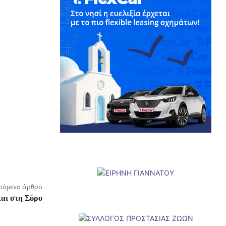
πόμενο άρθρο
και στη Σύρο