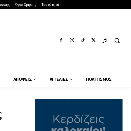
φωσης
Όροι Χρήσης
Ταυτότητα
ΑΠΌΨΕΙΣ
ΑΓΓΕΛΊΕΣ
ΠΟΛΙΤΙΣΜΌΣ
ς