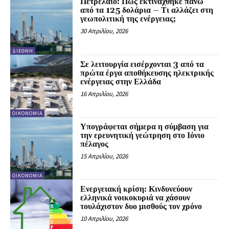
Πετρέλαιο: Πώς εκτινάχθηκε πάνω
από τα 125 δολάρια – Τι αλλάζει στη
γεωπολιτική της ενέργειας;
30 Απριλίου, 2026
ΔΙΕΘΝΉ
Σε λειτουργία εισέρχονται 3 από τα
πρώτα έργα αποθήκευσης ηλεκτρικής
ενέργειας στην Ελλάδα
16 Απριλίου, 2026
ΟΙΚΟΝΟΜΊΑ
Υπογράφεται σήμερα η σύμβαση για
την ερευνητική γεώτρηση στο Ιόνιο
πέλαγος
15 Απριλίου, 2026
ΟΙΚΟΝΟΜΊΑ
Ενεργειακή κρίση: Κινδυνεύουν
ελληνικά νοικοκυριά να χάσουν
τουλάχιστον δυο μισθούς τον χρόνο
10 Απριλίου, 2026