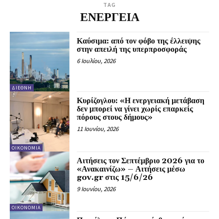
TAG
ΕΝΕΡΓΕΙΑ
Καύσιμα: από τον φόβο της έλλειψης
στην απειλή της υπερπροσφοράς
6 Ιουλίου, 2026
ΔΙΕΘΝΉ
Κυρίζογλου: «Η ενεργειακή μετάβαση
δεν μπορεί να γίνει χωρίς επαρκείς
πόρους στους δήμους»
11 Ιουνίου, 2026
ΟΙΚΟΝΟΜΊΑ
Αιτήσεις τον Σεπτέμβριο 2026 για το
«Ανακαινίζω» – Αιτήσεις μέσω
gov.gr στις 15/6/26
9 Ιουνίου, 2026
ΟΙΚΟΝΟΜΊΑ