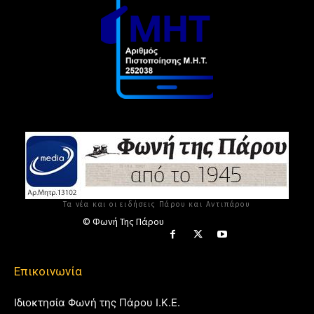
Τα νέα και οι ειδήσεις Πάρου και Αντιπάρου
© Φωνή Της Πάρου
Επικοινωνία
Ιδιοκτησία Φωνή της Πάρου Ι.Κ.Ε.