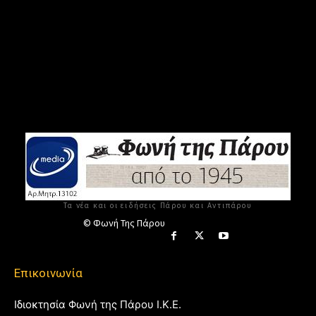
Τα νέα και οι ειδήσεις Πάρου και Αντιπάρου
© Φωνή Της Πάρου
Επικοινωνία
Ιδιοκτησία Φωνή της Πάρου Ι.Κ.Ε.