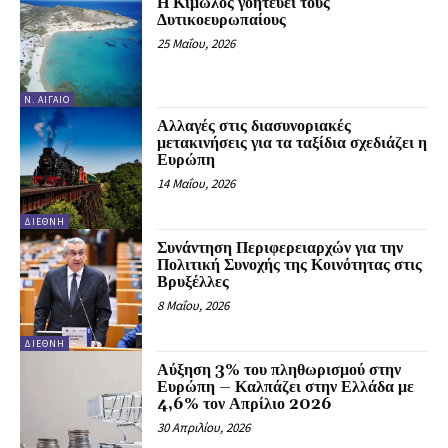
Η Κίμωλος γοητεύει τους
Δυτικοευρωπαίους
25 Μαΐου, 2026
Ν. ΑΙΓΑΊΟ
Αλλαγές στις διασυνοριακές
μετακινήσεις για τα ταξίδια σχεδιάζει η
Ευρώπη
14 Μαΐου, 2026
ΔΙΕΘΝΉ
Συνάντηση Περιφερειαρχών για την
Πολιτική Συνοχής της Κοινότητας στις
Βρυξέλλες
8 Μαΐου, 2026
ΔΙΕΘΝΉ
Αύξηση 3% του πληθωρισμού στην
Ευρώπη – Καλπάζει στην Ελλάδα με
4,6% τον Απρίλιο 2026
30 Απριλίου, 2026