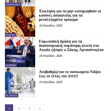
ΟΙΚΟΝΟΜΊΑ
Έκκληση για να μην καταργηθούν οι
κανόνες ασφαλείας για τα
μεταλλαγμένα τρόφιμα
16 Απριλίου, 2026
ΕΛΛΆΔΑ
Ευρωπαϊκή δράση για τη
διασυνοριακή παράνομη αλιεία στο
Αιγαίο ζήτησε ο Σάκης Αρναούτογλου
16 Απριλίου, 2026
ΔΙΕΘΝΉ
Αναβαθμίζεται το νοσοκομείο Νάξου
έως το τέλος του 2027
15 Απριλίου, 2026
Ν. ΑΙΓΑΊΟ
1
2
3