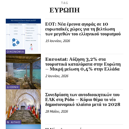
TAG
ΕΥΡΩΠΗ
ΕΟΤ: Νέα έρευνα αγοράς σε 10
ευρωπαϊκές χώρες για τη βελτίωση
των μεγεθών του ελληνικού τουρισμού
15 Ιουνίου, 2026
ΟΙΚΟΝΟΜΊΑ
Eurostat: Αύξηση 3,2% στα
τουριστικά καταλύματα στην Ευρώπη
– Μικρή μείωση 0,4% στην Ελλάδα
2 Ιουνίου, 2026
ΔΙΕΘΝΉ
Συνεδρίαση των αυτοδιοικητικών του
ΕΛΚ στη Ρόδο – Κύριο θέμα το νέο
δημοσιονομικό πλαίσιο μετά το 2028
28 Μαΐου, 2026
Ν. ΑΙΓΑΊΟ