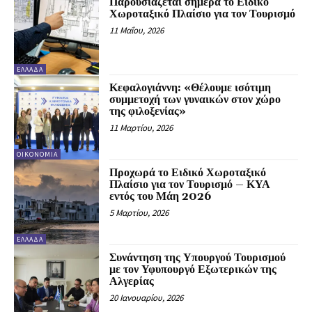
Παρουσιάζεται σήμερα το Ειδικό
Χωροταξικό Πλαίσιο για τον Τουρισμό
11 Μαΐου, 2026
ΕΛΛΆΔΑ
Κεφαλογιάννη: «Θέλουμε ισότιμη
συμμετοχή των γυναικών στον χώρο
της φιλοξενίας»
11 Μαρτίου, 2026
ΟΙΚΟΝΟΜΊΑ
Προχωρά το Ειδικό Χωροταξικό
Πλαίσιο για τον Τουρισμό – ΚΥΑ
εντός του Μάη 2026
5 Μαρτίου, 2026
ΕΛΛΆΔΑ
Συνάντηση της Υπουργού Τουρισμού
με τον Υφυπουργό Εξωτερικών της
Αλγερίας
20 Ιανουαρίου, 2026