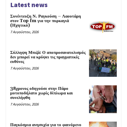
Latest news
Συνέντευξη Ν. Ραγκούση – Λαουτάρη
στον Top fm για την πυρκαγιά
(Ηχητικό)
7 Αυγούστου, 2026
Σύλληψη Μπιζά: Ο αποπροσανατολισμός
δεν μπορεί να κρύψει τις πραγματικές
ευθύνες
7 Αυγούστου, 2026
38χρονος οδηγούσε στην Πάρο
μοτοποδήλατο χωρίς δίπλωμα και
συνελήφθη
7 Αυγούστου, 2026
Παγκόσμια ανησυχία για το φαινόμενο