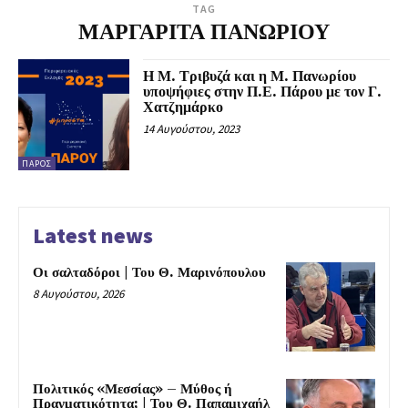
TAG
ΜΑΡΓΑΡΙΤΑ ΠΑΝΩΡΙΟΥ
Η Μ. Τριβυζά και η Μ. Πανωρίου
υποψήφιες στην Π.Ε. Πάρου με τον Γ.
Χατζημάρκο
14 Αυγούστου, 2023
ΠΆΡΟΣ
Latest news
Οι σαλταδόροι | Του Θ. Μαρινόπουλου
8 Αυγούστου, 2026
Πολιτικός «Μεσσίας» – Μύθος ή
Πραγματικότητα; | Του Θ. Παπαμιχαήλ