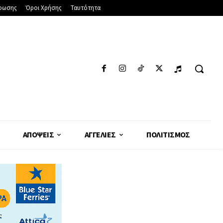
φωσης
Όροι Χρήσης
Ταυτότητα
ΑΠΌΨΕΙΣ
ΑΓΓΕΛΊΕΣ
ΠΟΛΙΤΙΣΜΌΣ