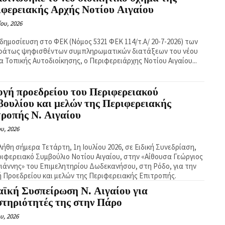
ιφερειακής Αρχής Νοτίου Αιγαίου
ίου, 2026
 δημοσίευση στο ΦΕΚ (Νόμος 5321 ΦΕΚ 114/τ.Α/ 20-7-2026) των
άτως ψηφισθέντων συμπληρωματικών διατάξεων του νέου
α Τοπικής Αυτοδιοίκησης, ο Περιφερειάρχης Νοτίου Αιγαίου...
ογή προεδρείου του Περιφερειακού
ουλίου και μελών της Περιφερειακής
ροπής Ν. Αιγαίου
ου, 2026
ήθη σήμερα Τετάρτη, 1η Ιουλίου 2026, σε Ειδική Συνεδρίαση,
ριφερειακό Συμβούλιο Νοτίου Αιγαίου, στην «Αίθουσα Γεώργιος
ιάννης» του Επιμελητηρίου Δωδεκανήσου, στη Ρόδο, για την
ή Προεδρείου και μελών της Περιφερειακής Επιτροπής.
αϊκή Συσπείρωση Ν. Αιγαίου για
στηριότητές της στην Πάρο
υ, 2026