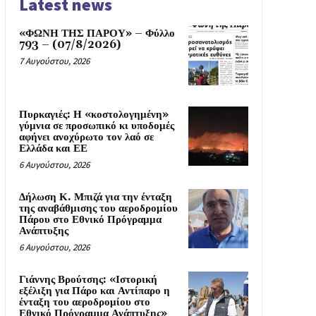
Latest news
«ΦΩΝΗ ΤΗΣ ΠΑΡΟΥ» – Φύλλο
793 – (07/8/2026)
7 Αυγούστου, 2026
Πυρκαγιές: Η «κοστολογημένη»
γύμνια σε προσωπικό κι υποδομές
αφήνει ανοχύρωτο τον λαό σε
Ελλάδα και ΕΕ
6 Αυγούστου, 2026
Δήλωση Κ. Μπιζά για την ένταξη
της αναβάθμισης του αεροδρομίου
Πάρου στο Εθνικό Πρόγραμμα
Ανάπτυξης
6 Αυγούστου, 2026
Γιάννης Βρούτσης: «Ιστορική
εξέλιξη για Πάρο και Αντίπαρο η
ένταξη του αεροδρομίου στο
Εθνικό Πρόγραμμα Ανάπτυξης»