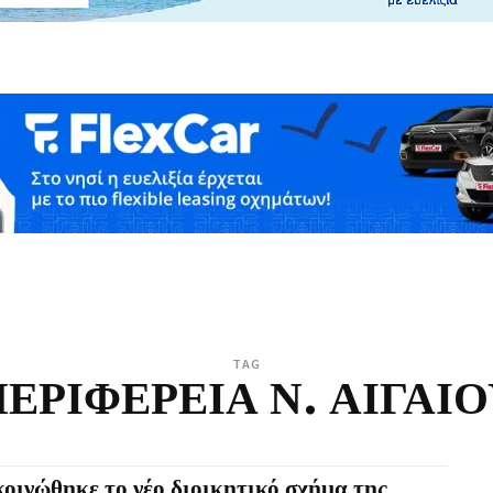
TAG
ΕΡΙΦΕΡΕΙΑ Ν. ΑΙΓΑΙ
οινώθηκε το νέο διοικητικό σχήμα της