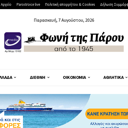
 Αρχείο
ParosVoice live
Πολιτική απορρήτου & Cookies
Δήλωση Συμμόρ
Παρασκευή, 7 Αυγούστου, 2026
ΛΛΆΔΑ
ΔΙΕΘΝΉ
ΟΙΚΟΝΟΜΊΑ
ΑΘΛΗΤΙΚΆ