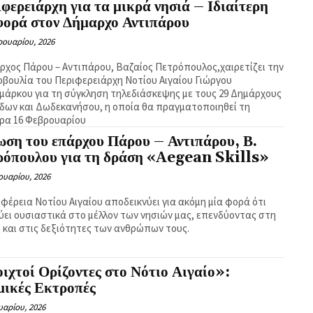
φερειάρχη για τα μικρά νησιά – Ιδιαίτερη
φορά στον Δήμαρχο Αντιπάρου
ρουαρίου, 2026
ρχος Πάρου – Αντιπάρου, Βαζαίος Πετρόπουλος,χαιρετίζει την
βουλία του Περιφερειάρχη Νοτίου Αιγαίου Γιώργου
μάρκου για τη σύγκληση τηλεδιάσκεψης με τους 29 Δημάρχους
δων και Δωδεκανήσου, η οποία θα πραγματοποιηθεί τη
ρα 16 Φεβρουαρίου
ωση του επάρχου Πάρου – Αντιπάρου, Β.
ρόπουλου για τη δράση «Aegean Skills»
ουαρίου, 2026
ιφέρεια Νοτίου Αιγαίου αποδεικνύει για ακόμη μία φορά ότι
ύει ουσιαστικά στο μέλλον των νησιών μας, επενδύοντας στη
 και στις δεξιότητες των ανθρώπων τους.
ιχτοί Ορίζοντες στο Νότιο Αιγαίο»:
μικές Εκτροπές
υαρίου, 2026