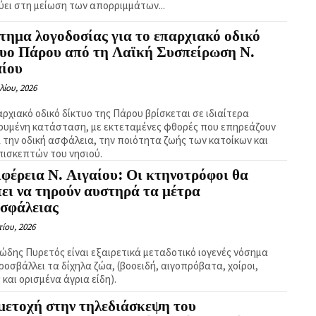
ύει στη μείωση των απορριμμάτων...
ημα λογοδοσίας για το επαρχιακό οδικό
τυο Πάρου από τη Λαϊκή Συσπείρωση Ν.
αίου
λίου, 2026
αρχιακό οδικό δίκτυο της Πάρου βρίσκεται σε ιδιαίτερα
ρυμένη κατάσταση, με εκτεταμένες φθορές που επηρεάζουν
 την οδική ασφάλεια, την ποιότητα ζωής των κατοίκων και
πισκεπτών του νησιού.
φέρεια Ν. Αιγαίου: Οι κτηνοτρόφοι θα
ει να τηρούν αυστηρά τα μέτρα
ασφάλειας
ίου, 2026
ώδης Πυρετός είναι εξαιρετικά μεταδοτικό ιογενές νόσημα
ροσβάλλει τα δίχηλα ζώα, (βοοειδή, αιγοπρόβατα, χοίροι,
και ορισμένα άγρια είδη).
μετοχή στην τηλεδιάσκεψη του