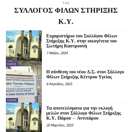
TAG
ΣΥΛΛΟΓΟΣ ΦΙΛΩΝ ΣΤΗΡΙΞΗΣ
Κ.Υ.
Ευχαριστήριο του Συλλόγου Φίλων
Στήριξης Κ.Υ. στην οικογένεια του
Σωτήρη Καστρουνή
7 Μαΐου, 2024
ΠΆΡΟΣ
Η σύνθεση του νέου Δ.Σ. στον Σύλλογο
Φίλων Στήριξης Κέντρου Υγείας
8 Απριλίου, 2023
ΠΆΡΟΣ
Τα αποτελέσματα για την εκλογή
μελών στον Σύλλογο Φίλων Στήριξης
Κ.Υ. Πάρου – Αντιπάρου
20 Μαρτίου, 2023