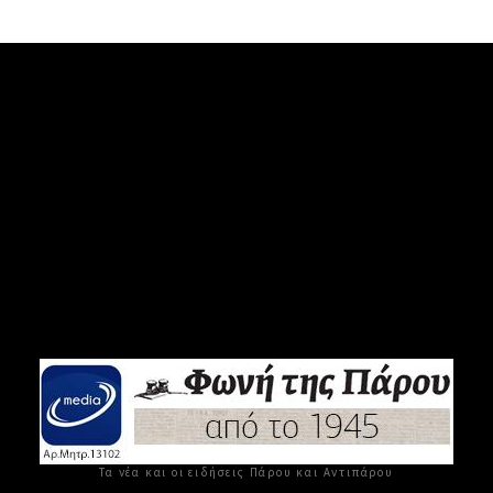
Τα νέα και οι ειδήσεις Πάρου και Αντιπάρου