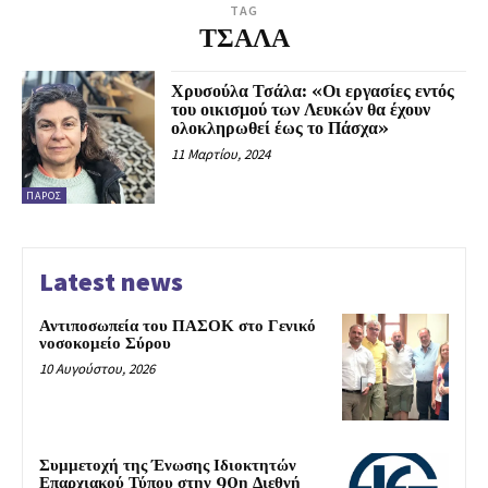
TAG
ΤΣΑΛΑ
Χρυσούλα Τσάλα: «Οι εργασίες εντός
του οικισμού των Λευκών θα έχουν
ολοκληρωθεί έως το Πάσχα»
11 Μαρτίου, 2024
ΠΆΡΟΣ
Latest news
Αντιποσωπεία του ΠΑΣΟΚ στο Γενικό
νοσοκομείο Σύρου
10 Αυγούστου, 2026
Συμμετοχή της Ένωσης Ιδιοκτητών
Επαρχιακού Τύπου στην 90η Διεθνή