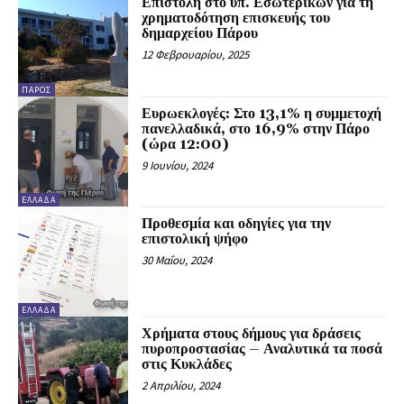
Επιστολή στο υπ. Εσωτερικών για τη
χρηματοδότηση επισκευής του
δημαρχείου Πάρου
12 Φεβρουαρίου, 2025
ΠΆΡΟΣ
Ευρωεκλογές: Στο 13,1% η συμμετοχή
πανελλαδικά, στο 16,9% στην Πάρο
(ώρα 12:00)
9 Ιουνίου, 2024
ΕΛΛΆΔΑ
Προθεσμία και οδηγίες για την
επιστολική ψήφο
30 Μαΐου, 2024
ΕΛΛΆΔΑ
Χρήματα στους δήμους για δράσεις
πυροπροστασίας – Αναλυτικά τα ποσά
στις Κυκλάδες
2 Απριλίου, 2024