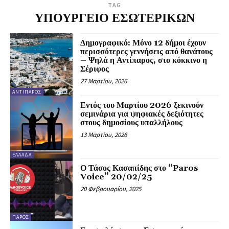
TAG
ΥΠΟΥΡΓΕΙΟ ΕΣΩΤΕΡΙΚΩΝ
Δημογραφικό: Μόνο 12 δήμοι έχουν
περισσότερες γεννήσεις από θανάτους
– Ψηλά η Αντίπαρος, στο κόκκινο η
Σέριφος
27 Μαρτίου, 2026
ΑΝΤΊΠΑΡΟΣ
Εντός του Μαρτίου 2026 ξεκινούν
σεμινάρια για ψηφιακές δεξιότητες
στους δημοσίους υπαλλήλους
13 Μαρτίου, 2026
ΕΛΛΆΔΑ
Ο Τάσος Κασαπίδης στο “Paros
Voice” 20/02/25
20 Φεβρουαρίου, 2025
ΠΆΡΟΣ