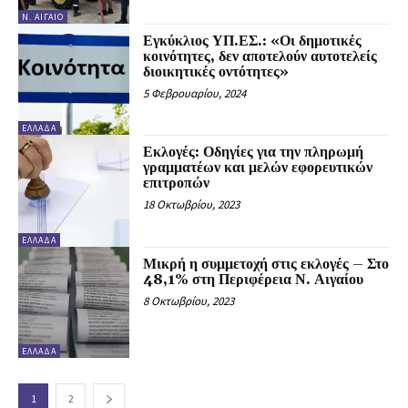
Ν. ΑΙΓΑΊΟ
Εγκύκλιος ΥΠ.ΕΣ.: «Οι δημοτικές
κοινότητες, δεν αποτελούν αυτοτελείς
διοικητικές οντότητες»
5 Φεβρουαρίου, 2024
ΕΛΛΆΔΑ
Εκλογές: Οδηγίες για την πληρωμή
γραμματέων και μελών εφορευτικών
επιτροπών
18 Οκτωβρίου, 2023
ΕΛΛΆΔΑ
Μικρή η συμμετοχή στις εκλογές – Στο
48,1% στη Περιφέρεια Ν. Αιγαίου
8 Οκτωβρίου, 2023
ΕΛΛΆΔΑ
1
2