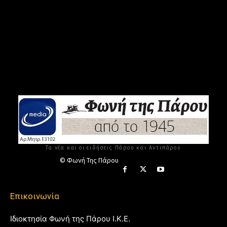
Τα νέα και οι ειδήσεις Πάρου και Αντιπάρου
© Φωνή Της Πάρου
Επικοινωνία
Ιδιοκτησία Φωνή της Πάρου Ι.Κ.Ε.