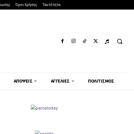
φωσης
Όροι Χρήσης
Ταυτότητα
ΑΠΌΨΕΙΣ
ΑΓΓΕΛΊΕΣ
ΠΟΛΙΤΙΣΜΌΣ