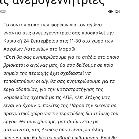
ις ανεμογεννήτριες
2023
124
Το συντονιστικό των φορέων για τον αγώνα
ενάντια στις ανεμογεννήτριες σας προσκαλεί την
Κυριακή 24 Σεπτεμβρίου στις 11:30 στο χώρο των
Αρχαίων Λατομείων στο Μαράθι.
«
Εκεί θα σας ενημερώσουμε για το στάδιο στο οποίο
βρίσκεται ο αγώνας μας, θα σας δείξουμε σε ποια
σημεία της περιοχής έχει σχεδιαστεί να
τοποθετηθούν οι α/γ, θα σας ενημερώσουμε για τα
έργα οδοποιίας, για την καταστρατήγηση της
νομοθεσίας σχετικά με τις ΑΠΕ, κλπ. Στόχος μας
είναι να έχουν οι πολίτες της Πάρου την εικόνα σε
πραγματικό χώρο για τις τερατώδεις διαστάσεις του
έργου. Θα συνεχίσουμε, μεταβαίνοντας με
αυτοκίνητα, στις Λεύκες όπου είναι μια άλλη
περιοχή που θα δεχτεί σοβαρή επιβάρυνση. Εκεί θα