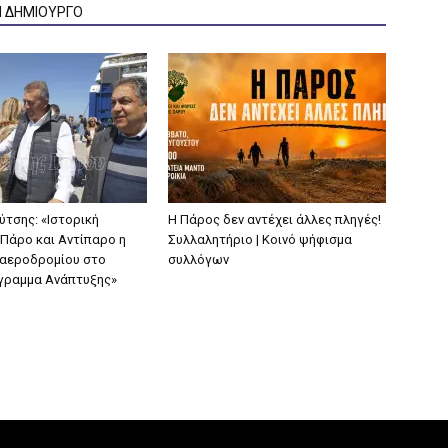
Ν ΔΗΜΙΟΥΡΓΟ
ύτσης: «Ιστορική
Η Πάρος δεν αντέχει άλλες πληγές!
 Πάρο και Αντίπαρο η
Συλλαλητήριο | Κοινό ψήφισμα
 αεροδρομίου στο
συλλόγων
γραμμα Ανάπτυξης»