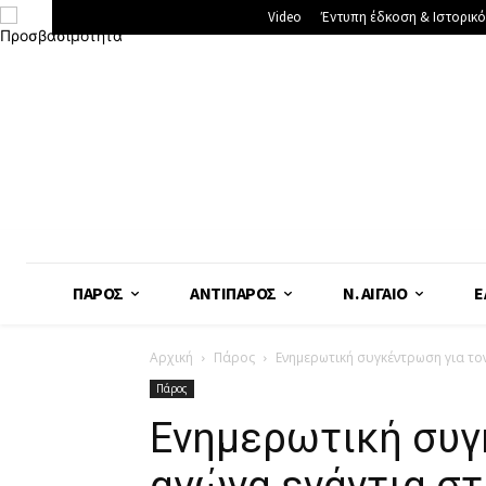
Video
Έντυπη έδκοση & Ιστορικό
ΠΆΡΟΣ
ΑΝΤΊΠΑΡΟΣ
Ν. ΑΙΓΑΊΟ
Ε
Αρχική
Πάρος
Ενημερωτική συγκέντρωση για τον
Πάρος
Ενημερωτική συγ