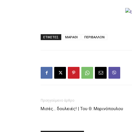
ΕΤΙΚΕΤΕΣ
ΜΑΡΑΘΙ
ΠΕΡΙΒΑΛΛΟΝ
Προηγούμενο άρθρο
Μισές… δουλειές! | Του Θ. Μαρινόπουλου