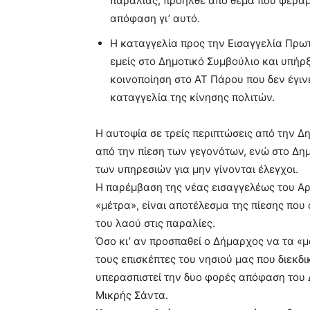
παραλίας,
προήλθε από θέμα που φέραμ
απόφαση γι’ αυτό.
Η καταγγελία προς την Εισαγγελία Πρω
εμείς στο Δημοτικό Συμβούλιο και υπήρ
κοινοποίηση στο ΑΤ Πάρου που δεν έγιν
καταγγελία της κίνησης πολιτών.
Η αυτοψία σε τρείς περιπτώσεις από την Δ
από την πίεση των γεγονότων, ενώ στο Δη
των υπηρεσιών για μην γίνονται έλεγχοι.
Η παρέμβαση της νέας εισαγγελέως του Αρ
«μέτρα», είναι αποτέλεσμα της πίεσης που 
του λαού στις παραλίες.
Όσο κι’ αν προσπαθεί ο Δήμαρχος να τα «
τους επισκέπτες του νησιού μας που διεκδ
υπερασπιστεί την δυο φορές απόφαση του
Μικρής Σάντα.