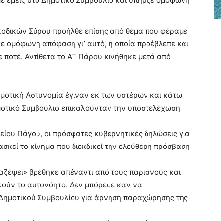
ε εμείς στο Δημοτικό Συμβούλιο και υπήρξε ομόφωνη
τοδικών Σύρου προήλθε επίσης από θέμα που φέραμε
ξε ομόφωνη απόφαση γι’ αυτό, η οποία προέβλεπε και
ε ποτέ. Αντίθετα το ΑΤ Πάρου κινήθηκε μετά από
ημοτική Αστυνομία έγιναν εκ των υστέρων και κάτω
μοτικό Συμβούλιο επικαλούνταν την υποστελέχωση
είου Πάγου, οι πρόσφατες κυβερνητικές δηλώσεις για
ασκεί το κίνημα που διεκδικεί την ελεύθερη πρόσβαση
μαζέψει» βρέθηκε απέναντι από τους παριανούς και
ικούν το αυτονόητο. Δεν μπόρεσε καν να
 Δημοτικού Συμβουλίου για άρνηση παραχώρησης της