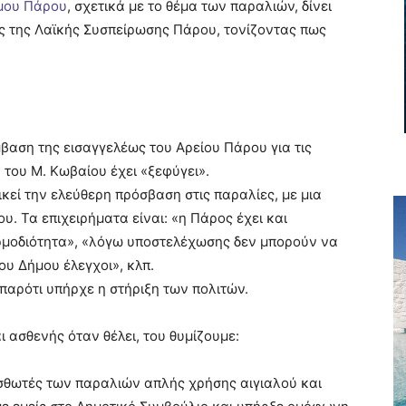
ήμου Πάρου
, σχετικά με το θέμα των παραλιών, δίνει
ς της Λαϊκής Συσπείρωσης Πάρου, τονίζοντας πως
βαση της εισαγγελέως του Αρείου Πάρου για τις
 του Μ. Κωβαίου έχει «ξεφύγει».
ικεί την ελεύθερη πρόσβαση στις παραλίες, με μια
υ. Τα επιχειρήματα είναι: «η Πάρος έχει και
αρμοδιότητα», «λόγω υποστελέχωσης δεν μπορούν να
ου Δήμου έλεγχοι», κλπ.
παρότι υπήρχε η στήριξη των πολιτών.
ι ασθενής όταν θέλει, του θυμίζουμε:
ισθωτές των παραλιών απλής χρήσης αιγιαλού και