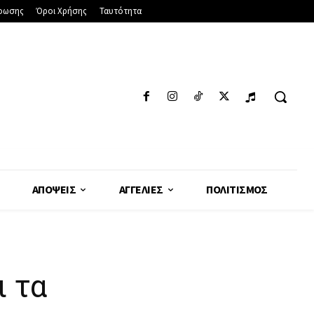
φωσης
Όροι Χρήσης
Ταυτότητα
ΑΠΌΨΕΙΣ
ΑΓΓΕΛΊΕΣ
ΠΟΛΙΤΙΣΜΌΣ
ι τα