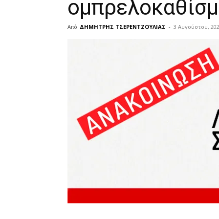
ομπρελοκαθίσμ
Από
ΔΗΜΗΤΡΗΣ ΤΣΕΡΕΝΤΖΟΥΛΙΑΣ
-
3 Αυγούστου, 20