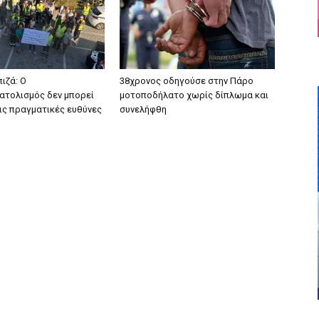
ιζά: Ο
38χρονος οδηγούσε στην Πάρο
τολισμός δεν μπορεί
μοτοποδήλατο χωρίς δίπλωμα και
τις πραγματικές ευθύνες
συνελήφθη