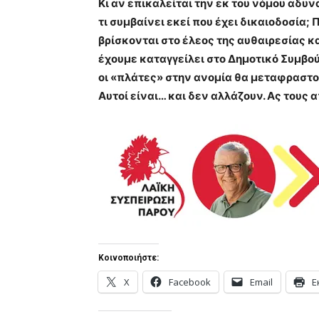
Κι αν επικαλείται την εκ του νόμου αδυ
τι συμβαίνει εκεί που έχει δικαιοδοσία;
βρίσκονται στο έλεος της αυθαιρεσίας 
έχουμε καταγγείλει στο Δημοτικό Συμβού
οι «πλάτες» στην ανομία θα μεταφραστ
Αυτοί είναι… και δεν αλλάζουν. Ας τους
Κοινοποιήστε:
X
Facebook
Email
Ε