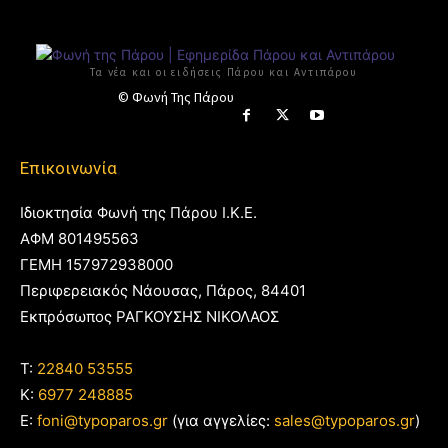
Τα νέα και οι ειδήσεις Πάρου και Αντιπάρου
© Φωνή Της Πάρου
Επικοινωνία
Ιδιοκτησία Φωνή της Πάρου Ι.Κ.Ε.
ΑΦΜ 801495563
ΓΕΜΗ 157972938000
Περιφερειακός Νάουσας, Πάρος, 84401
Εκπρόσωπος ΡΑΓΚΟΥΣΗΣ ΝΙΚΟΛΑΟΣ
T:
22840 53555
Κ:
6977 248885
E:
foni@typoparos.gr
(για αγγελίες:
sales@typoparos.gr
)