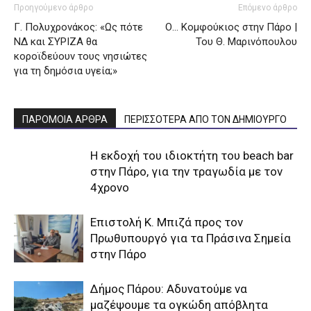
Προηγούμενο άρθρο
Επόμενο άρθρο
Γ. Πολυχρονάκος: «Ως πότε
Ο… Κομφούκιος στην Πάρο |
ΝΔ και ΣΥΡΙΖΑ θα
Του Θ. Μαρινόπουλου
κοροϊδεύουν τους νησιώτες
για τη δημόσια υγεία;»
ΠΑΡΟΜΟΙΑ ΑΡΘΡΑ
ΠΕΡΙΣΣΟΤΕΡΑ ΑΠΟ ΤΟΝ ΔΗΜΙΟΥΡΓΟ
Η εκδοχή του ιδιοκτήτη του beach bar
στην Πάρο, για την τραγωδία με τον
4χρονο
Επιστολή Κ. Μπιζά προς τον
Πρωθυπουργό για τα Πράσινα Σημεία
στην Πάρο
Δήμος Πάρου: Αδυνατούμε να
μαζέψουμε τα ογκώδη απόβλητα