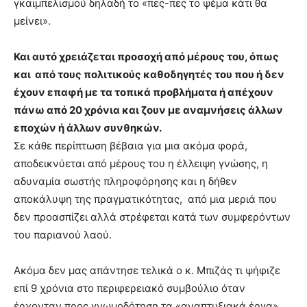
γκαιμπελισμού δηλαδή το «πες-πες το ψέμα κάτι θα
μείνει».
Και αυτό χρειάζεται προσοχή από μέρους του, όπως
και από τους πολιτικούς καθοδηγητές του που ή δεν
έχουν επαφή με τα τοπικά προβλήματα ή απέχουν
πάνω από 20 χρόνια και ζουν με αναμνήσεις άλλων
εποχών ή άλλων συνθηκών.
Σε κάθε περίπτωση βέβαια για μια ακόμα φορά,
αποδεικνύεται από μέρους του η έλλειψη γνώσης, η
αδυναμία σωστής πληροφόρησης και η δήθεν
αποκάλυψη της πραγματικότητας, από μια μεριά που
δεν προασπίζει αλλά στρέφεται κατά των συμφερόντων
του παριανού λαού.
Ακόμα δεν μας απάντησε τελικά ο κ. Μπιζάς τι ψήφιζε
επί 9 χρόνια στο περιφερειακό συμβούλιο όταν
έρχονταν προς γνωμοδότηση τα «αναπτυξιακά έργα»