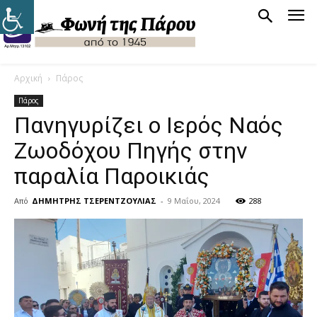
Αρχική
Πάρος
Πάρος
Πανηγυρίζει ο Ιερός Ναός
Ζωοδόχου Πηγής στην
παραλία Παροικιάς
Από
ΔΗΜΗΤΡΗΣ ΤΣΕΡΕΝΤΖΟΥΛΙΑΣ
-
9 Μαΐου, 2024
288