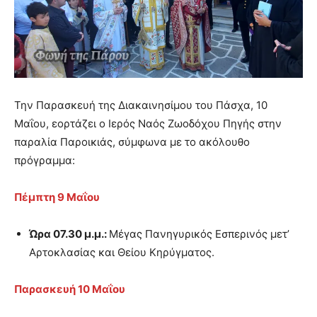
Την Παρασκευή της Διακαινησίμου του Πάσχα, 10
Μαΐου, εορτάζει ο Ιερός Ναός Ζωοδόχου Πηγής στην
παραλία Παροικιάς, σύμφωνα με το ακόλουθο
πρόγραμμα:
Πέμπτη 9 Μαΐου
Ώρα 07.30 μ.μ.:
Μέγας Πανηγυρικός Εσπερινός μετ’
Αρτοκλασίας και Θείου Κηρύγματος.
Παρασκευή 10 Μαΐου