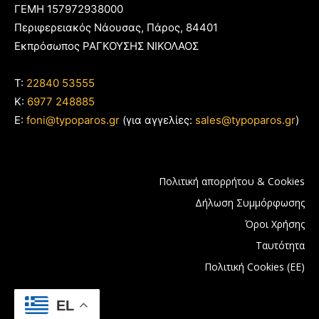
ΓΕΜΗ 157972938000
Περιφερειακός Νάουσας, Πάρος, 84401
Εκπρόσωπος ΡΑΓΚΟΥΣΗΣ ΝΙΚΟΛΑΟΣ
T:
22840 53555
Κ:
6977 248885
E:
foni@typoparos.gr
(για αγγελίες:
sales@typoparos.gr
)
Πολιτική απορρήτου & Cookies
Δήλωση Συμμόρφωσης
Όροι Χρήσης
Ταυτότητα
Πολιτική Cookies (ΕΕ)
EL