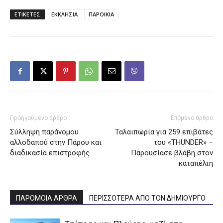
ΕΤΙΚΕΤΕΣ
ΕΚΚΛΗΣΙΑ
ΠΑΡΟΙΚΙΑ
Προηγούμενο άρθρο
Επόμενο άρθρο
Σύλληψη παράνομου
Ταλαιπωρία για 259 επιβάτες
αλλοδαπού στην Πάρου και
του «THUNDER» –
διαδικασία επιστροφής
Παρουσίασε βλάβη στον
καταπέλτη
ΠΑΡΟΜΟΙΑ ΑΡΘΡΑ
ΠΕΡΙΣΣΟΤΕΡΑ ΑΠΟ ΤΟΝ ΔΗΜΙΟΥΡΓΟ