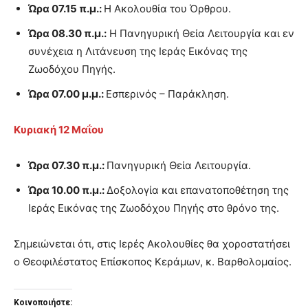
Ώρα 07.15 π.μ.:
Η Ακολουθία του Όρθρου.
Ώρα 08.30 π.μ.:
Η Πανηγυρική Θεία Λειτουργία και εν
συνέχεια η Λιτάνευση της Ιεράς Εικόνας της
Ζωοδόχου Πηγής.
Ώρα 07.00 μ.μ.:
Εσπερινός – Παράκληση.
Κυριακή 12 Μαΐου
Ώρα 07.30 π.μ.:
Πανηγυρική Θεία Λειτουργία.
Ώρα 10.00 π.μ.:
Δοξολογία και επανατοποθέτηση της
Ιεράς Εικόνας της Ζωοδόχου Πηγής στο θρόνο της.
Σημειώνεται ότι, στις Ιερές Ακολουθίες θα χοροστατήσει
ο Θεοφιλέστατος Επίσκοπος Κεράμων, κ. Βαρθολομαίος.
Κοινοποιήστε: