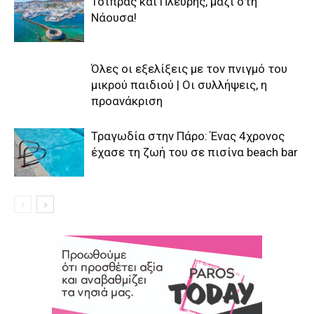
Τσίπρας και Πλεύρης, μαζί στη
Νάουσα!
Όλες οι εξελίξεις με τον πνιγμό του
μικρού παιδιού | Οι συλλήψεις, η
προανάκριση
Τραγωδία στην Πάρο: Ένας 4χρονος
έχασε τη ζωή του σε πισίνα beach bar