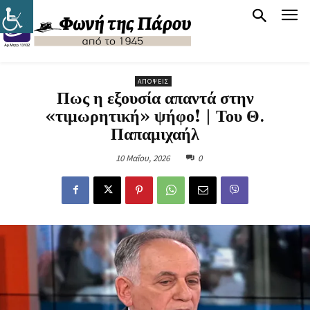
ΑΠΌΨΕΙΣ
Πως η εξουσία απαντά στην
«τιμωρητική» ψήφο! | Του Θ.
Παπαμιχαήλ
10 Μαΐου, 2026
0