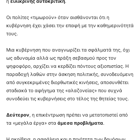
η
ειλικρινής αυτοκριτική
.
Οι πολίτες «τιμωρούν» όταν αισθάνονται ότι η
κυβέρνηση έχει χάσει την επαφή με την καθημερινότητά
τους.
Μια κυβέρνηση που αναγνωρίζει τα σφάλματά της, όχι
ως αδυναμία αλλά ως πράξη σεβασμού προς τον
ψηφοφόρο, αρχίζει να κερδίζει πόντους αξιοπιστίας. Η
παραδοχή λαθών στην άσκηση πολιτικής, συνοδευόμενη
από συγκεκριμένες διορθωτικές κινήσεις, αποσυνθέτει
σταδιακά το αφήγημα της «αλαζονείας» που συχνά
συνοδεύει τις κυβερνήσεις στο τέλος της θητείας τους.
Δεύτερον
, η επικέντρωση πρέπει να μετατοπιστεί από
τα «μεγάλα έργα» στα
άμεσα προβλήματα
.
Η ακρίβεια, η ασφάλεια και η ποιότητα των δημόσιων