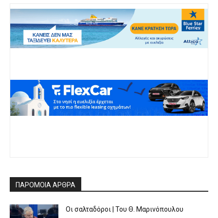
ΠΑΡΟΜΟΙΑ ΑΡΘΡΑ
Οι σαλταδόροι | Του Θ. Μαρινόπουλου