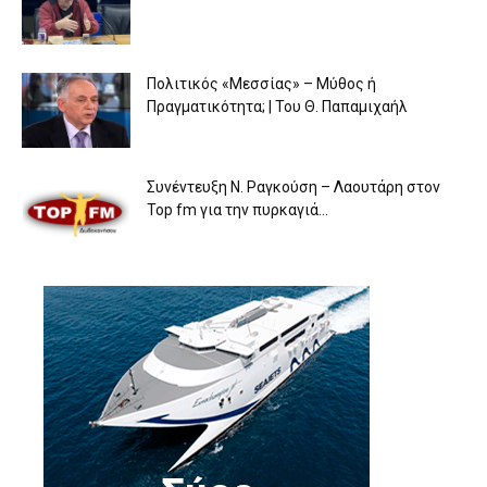
Πολιτικός «Μεσσίας» – Μύθος ή
Πραγματικότητα; | Του Θ. Παπαμιχαήλ
Συνέντευξη Ν. Ραγκούση – Λαουτάρη στον
Top fm για την πυρκαγιά...