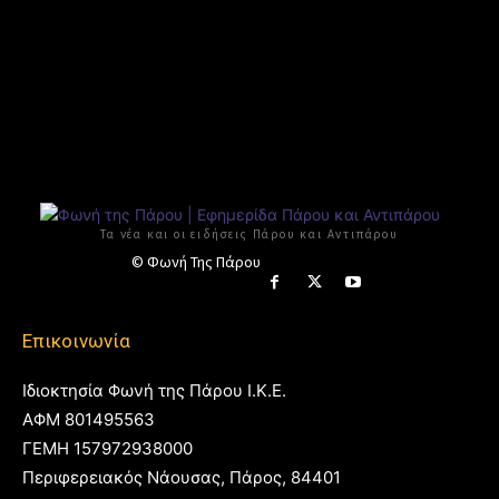
Τα νέα και οι ειδήσεις Πάρου και Αντιπάρου
© Φωνή Της Πάρου
Επικοινωνία
Ιδιοκτησία Φωνή της Πάρου Ι.Κ.Ε.
ΑΦΜ 801495563
ΓΕΜΗ 157972938000
Περιφερειακός Νάουσας, Πάρος, 84401