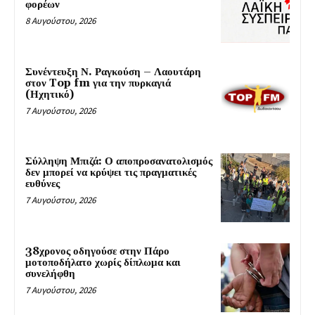
φορέων
8 Αυγούστου, 2026
Συνέντευξη Ν. Ραγκούση – Λαουτάρη
στον Top fm για την πυρκαγιά
(Ηχητικό)
7 Αυγούστου, 2026
Σύλληψη Μπιζά: Ο αποπροσανατολισμός
δεν μπορεί να κρύψει τις πραγματικές
ευθύνες
7 Αυγούστου, 2026
38χρονος οδηγούσε στην Πάρο
μοτοποδήλατο χωρίς δίπλωμα και
συνελήφθη
7 Αυγούστου, 2026