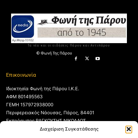
Τα νέα και οι ειδήσεις Πάρου και Αντιπάρου
© Φωνή Της Πάρου
Επικοινωνία
Ιδιοκτησία Φωνή της Πάρου Ι.Κ.Ε.
ΑΦΜ 801495563
ΓΕΜΗ 157972938000
Περιφερειακός Νάουσας, Πάρος, 84401
Εκπρόσωπος ΡΑΓΚΟΥΣΗΣ ΝΙΚΟΛΑΟΣ
Διαχείριση Συγκατάθεσης
T:
22840 53555