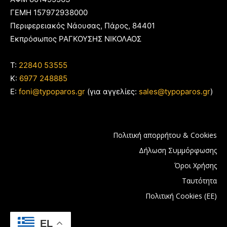
ΓΕΜΗ 157972938000
Περιφερειακός Νάουσας, Πάρος, 84401
Εκπρόσωπος ΡΑΓΚΟΥΣΗΣ ΝΙΚΟΛΑΟΣ
T:
22840 53555
Κ:
6977 248885
E:
foni@typoparos.gr
(για αγγελίες:
sales@typoparos.gr
)
Πολιτική απορρήτου & Cookies
Δήλωση Συμμόρφωσης
Όροι Χρήσης
Ταυτότητα
Πολιτική Cookies (ΕΕ)
EL