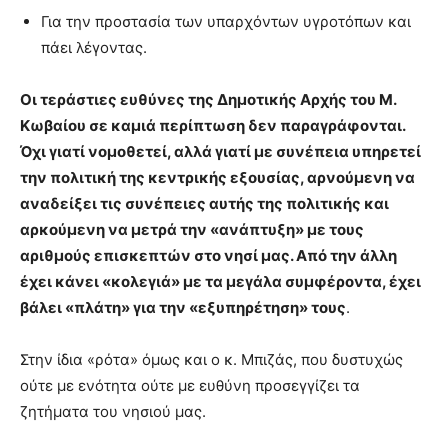
Για την προστασία των υπαρχόντων υγροτόπων και
πάει λέγοντας.
Οι τεράστιες ευθύνες της Δημοτικής Αρχής του Μ.
Κωβαίου σε καμιά περίπτωση δεν παραγράφονται.
Όχι γιατί νομοθετεί, αλλά γιατί με συνέπεια υπηρετεί
την πολιτική της κεντρικής εξουσίας, αρνούμενη να
αναδείξει τις συνέπειες αυτής της πολιτικής και
αρκούμενη να μετρά την «ανάπτυξη» με τους
αριθμούς επισκεπτών στο νησί μας. Από την άλλη
έχει κάνει «κολεγιά» με τα μεγάλα συμφέροντα, έχει
βάλει «πλάτη» για την «εξυπηρέτηση» τους
.
Στην ίδια «ρότα» όμως και ο κ. Μπιζάς, που δυστυχώς
ούτε με ενότητα ούτε με ευθύνη προσεγγίζει τα
ζητήματα του νησιού μας.