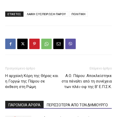
ΕΤΙΚΕΤΕΣ
ΛΑΪΚΗ ΣΥΣΠΕΙΡΩΣΗ ΠΑΡΟΥ
ΠΟΛΙΤΙΚΗ
Προηγούμενο άρθρο
Επόμενο άρθρο
Η αρχαϊκή Κόρη της Θήρας και
Α.Ο. Πάρου: Αποκλείστηκε
η Γοργώ της Πάρου σε
στα πέναλτι από τη συνέχεια
έκθεση στη Ρώμη
των πλέι-οφ της Β’ Ε.Π.Σ.Κ.
ΠΑΡΟΜΟΙΑ ΑΡΘΡΑ
ΠΕΡΙΣΣΟΤΕΡΑ ΑΠΟ ΤΟΝ ΔΗΜΙΟΥΡΓΟ