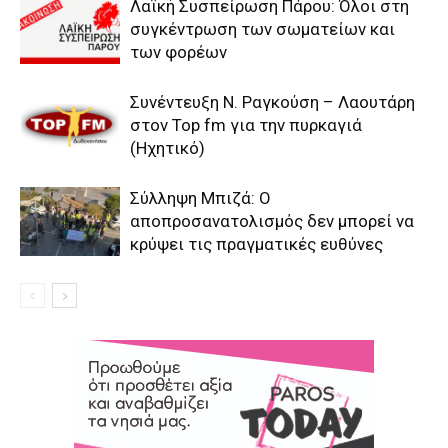
Λαϊκή Συσπείρωση Πάρου: Όλοι στη
συγκέντρωση των σωματείων και
των φορέων
Συνέντευξη Ν. Ραγκούση – Λαουτάρη
στον Top fm για την πυρκαγιά
(Ηχητικό)
Σύλληψη Μπιζά: Ο
αποπροσανατολισμός δεν μπορεί να
κρύψει τις πραγματικές ευθύνες