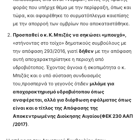
φοράς που υπήρχε θέμα με την περίφραξη, όπως και
τώρα, και αφαιρέθηκε το συρματόπλεγμα καιεπίσης
με την απορροή των ομβρίων που αποκαταστάθηκε.
Προσπαθεί ο κ. Κ. Μπιζάς να σηκώσει «μπουχό»,
«στήνοντας στο τοίχο» δημοτικούς συμβούλους με
την απόφαση 293/2016, γιατί
δήθεν
με την απόφαση
αυτή αποχαρακτηρίστηκε η περιοχή από
υδροβιότοπος. Έχοντας άγνοια ή σκοπιμότητα ο κ.
Μπιζάς και ο υπό σύσταση συνδυασμός
του,προσπερνά το γεγονός ότιδεν
μιλάμε για
αποχαρακτηρισμό υδροβιότοπου όπως
αναφέρεται, αλλά για διόρθωση σφάλματος όπως
είναι και ο τίτλος της Απόφασης της
Αποκεντρωμένης Διοίκησης Αιγαίου(ΦΕΚ 230 ΑΑΠ
/2017)
.