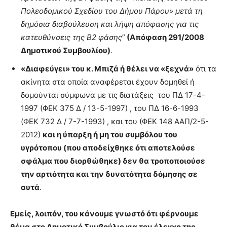
Πολεοδομικού Σχεδίου του Δήμου Πάρου» μετά τη
δημόσια διαβούλευση και λήψη απόφασης για τις
κατευθύνσεις της Β2 φάσης
”
(Απόφαση 291/2008
Δημοτικού Συμβουλίου)
.
«Διαφεύγει» του κ. Μπιζά ή θέλει να «ξεχνά»
ότι τα
ακίνητα στα οποία αναφέρεται έχουν δομηθεί ή
δομούνται σύμφωνα με τις διατάξεις του ΠΔ 17-4-
1997 (ΦΕΚ 375 Δ / 13-5-1997) , του ΠΔ 16-6-1993
(ΦΕΚ 732 Δ / 7-7-1993) , και του (ΦΕΚ 148 ΑΑΠ/2-5-
2012)
και η ύπαρξη ή μη του συμβόλου του
υγρότοπου (που αποδείχθηκε ότι αποτελούσε
σφάλμα που διορθώθηκε) δεν θα τροποποιούσε
την αρτιότητα και την δυνατότητα δόμησης σε
αυτά
.
Εμείς, λοιπόν, του κάνουμε γνωστό ότι φέρνουμε
θέμα στο Δημοτικό Συμβούλιο για τον έλεγχο της