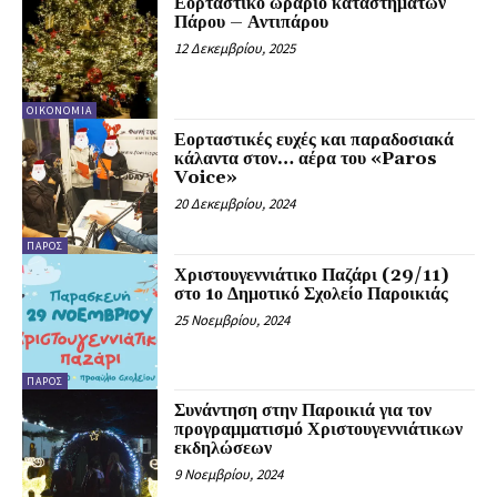
Εορταστικό ωράριο καταστημάτων
Πάρου – Αντιπάρου
12 Δεκεμβρίου, 2025
ΟΙΚΟΝΟΜΊΑ
Εορταστικές ευχές και παραδοσιακά
κάλαντα στον… αέρα του «Paros
Voice»
20 Δεκεμβρίου, 2024
ΠΆΡΟΣ
Χριστουγεννιάτικο Παζάρι (29/11)
στο 1ο Δημοτικό Σχολείο Παροικιάς
25 Νοεμβρίου, 2024
ΠΆΡΟΣ
Συνάντηση στην Παροικιά για τον
προγραμματισμό Χριστουγεννιάτικων
εκδηλώσεων
9 Νοεμβρίου, 2024