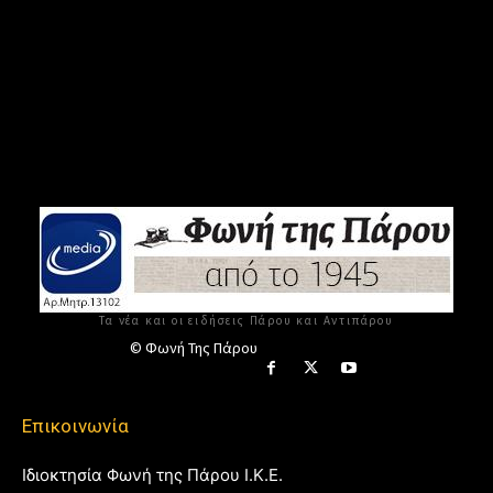
Τα νέα και οι ειδήσεις Πάρου και Αντιπάρου
© Φωνή Της Πάρου
Επικοινωνία
Ιδιοκτησία Φωνή της Πάρου Ι.Κ.Ε.