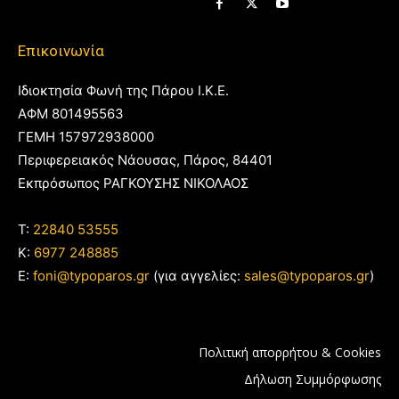
Επικοινωνία
Ιδιοκτησία Φωνή της Πάρου Ι.Κ.Ε.
ΑΦΜ 801495563
ΓΕΜΗ 157972938000
Περιφερειακός Νάουσας, Πάρος, 84401
Εκπρόσωπος ΡΑΓΚΟΥΣΗΣ ΝΙΚΟΛΑΟΣ
T:
22840 53555
Κ:
6977 248885
E:
foni@typoparos.gr
(για αγγελίες:
sales@typoparos.gr
)
Πολιτική απορρήτου & Cookies
Δήλωση Συμμόρφωσης