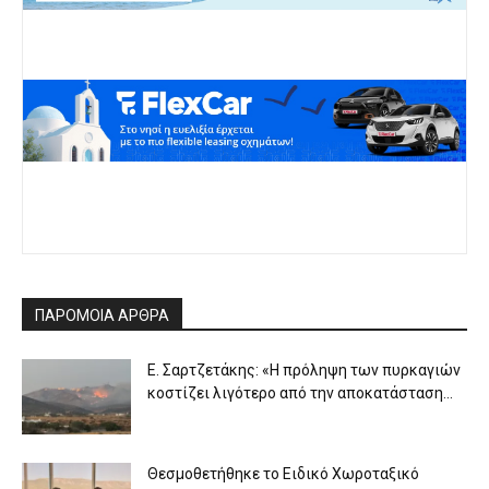
ΠΑΡΟΜΟΙΑ ΑΡΘΡΑ
Ε. Σαρτζετάκης: «Η πρόληψη των πυρκαγιών
κοστίζει λιγότερο από την αποκατάσταση...
Θεσμοθετήθηκε το Ειδικό Χωροταξικό