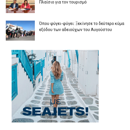
Πλαίσιο για τον τουρισμό
Όπου φύγει-φύγει: Ξεκίνησε το δεύτερο κύμα
εξόδου των αδειούχων του Αυγούστου