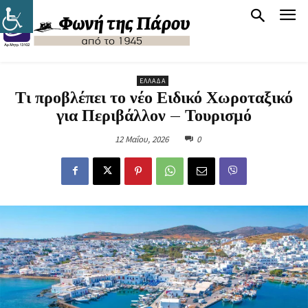
ΕΛΛΆΔΑ
Τι προβλέπει το νέο Ειδικό Χωροταξικό
για Περιβάλλον – Τουρισμό
12 Μαΐου, 2026
0