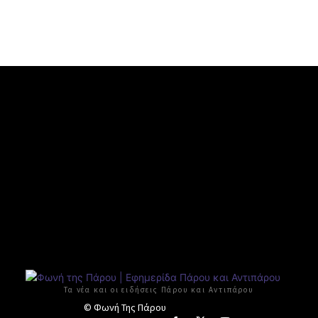
Τα νέα και οι ειδήσεις Πάρου και Αντιπάρου
© Φωνή Της Πάρου